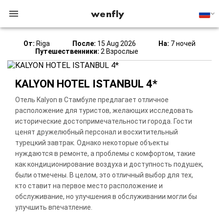
wenfly
От:
Riga
После:
15 Aug 2026
На:
7 ночей
Путешественники:
2 Взрослые
KALYON HOTEL ISTANBUL 4*
Отель Kalyon в Стамбуле предлагает отличное
расположение для туристов, желающих исследовать
исторические достопримечательности города. Гости
ценят дружелюбный персонал и восхитительный
турецкий завтрак. Однако некоторые объекты
нуждаются в ремонте, а проблемы с комфортом, такие
как кондиционирование воздуха и доступность подушек,
были отмечены. В целом, это отличный выбор для тех,
кто ставит на первое место расположение и
обслуживание, но улучшения в обслуживании могли бы
улучшить впечатление.