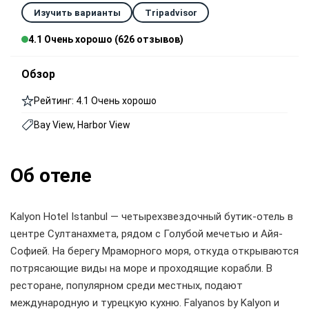
Изучить варианты
Tripadvisor
4.1 Очень хорошо (626 отзывов)
Обзор
Рейтинг: 4.1 Очень хорошо
Bay View, Harbor View
Об отеле
Kalyon Hotel Istanbul — четырехзвездочный бутик-отель в
центре Султанахмета, рядом с Голубой мечетью и Айя-
Софией. На берегу Мраморного моря, откуда открываются
потрясающие виды на море и проходящие корабли. В
ресторане, популярном среди местных, подают
международную и турецкую кухню. Falyanos by Kalyon и