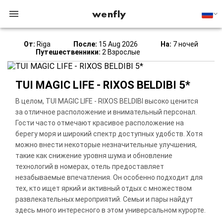
wenfly
От:
Riga
После:
15 Aug 2026
На:
7 ночей
Путешественники:
2 Взрослые
TUI MAGIC LIFE - RIXOS BELDIBI 5*
В целом, TUI MAGIC LIFE - RIXOS BELDIBI высоко ценится
за отличное расположение и внимательный персонал.
Гости часто отмечают красивое расположение на
берегу моря и широкий спектр доступных удобств. Хотя
можно внести некоторые незначительные улучшения,
такие как снижение уровня шума и обновление
технологий в номерах, отель предоставляет
незабываемые впечатления. Он особенно подходит для
тех, кто ищет яркий и активный отдых с множеством
развлекательных мероприятий. Семьи и пары найдут
здесь много интересного в этом универсальном курорте.