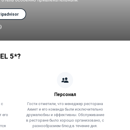
ipadvisor
)
EL 5*?
Персонал
 с
Гости отметили, что менеджер ресторана
и
Ахмет и его команда были исключительно
т его
дружелюбны и эффективны. Обслуживание
в ресторане было хорошо организовано, с
тся
разнообразием блюд в течение дня.