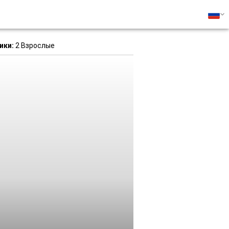
ики:
2 Взрослые