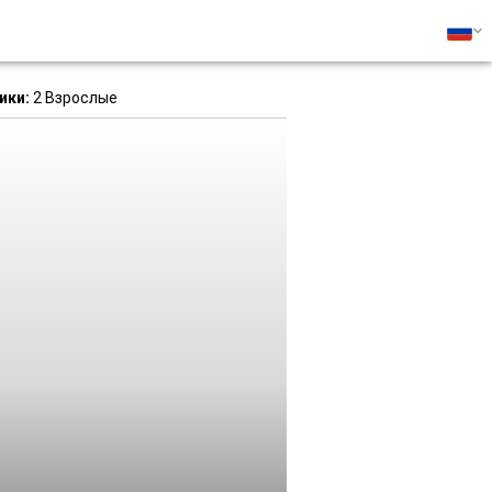
ики:
2 Взрослые