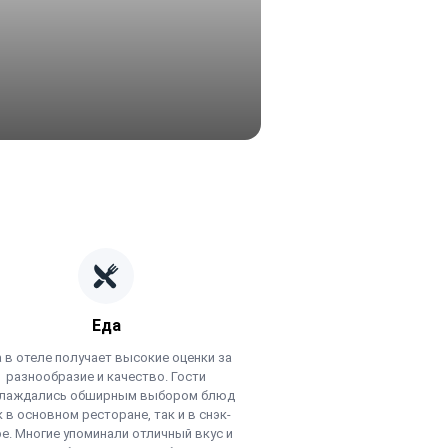
Еда
 в отеле получает высокие оценки за
разнообразие и качество. Гости
лаждались обширным выбором блюд
к в основном ресторане, так и в снэк-
е. Многие упоминали отличный вкус и