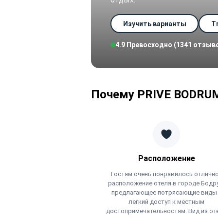
Изучить варианты
Tr
4.9 Превосходно (1341 отзыв
Почему PRIVE BODRUM
Расположение
Гостям очень понравилось отличн
расположение отеля в городе Бодр
предлагающее потрясающие виды
легкий доступ к местным
достопримечательностям. Вид из от