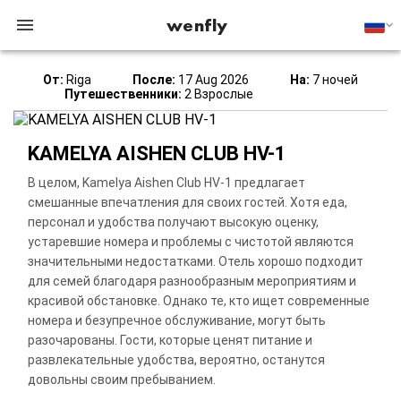
wenfly
От:
Riga
После:
17 Aug 2026
На:
7 ночей
Путешественники:
2 Взрослые
KAMELYA AISHEN CLUB HV-1
В целом, Kamelya Aishen Club HV-1 предлагает
смешанные впечатления для своих гостей. Хотя еда,
персонал и удобства получают высокую оценку,
устаревшие номера и проблемы с чистотой являются
значительными недостатками. Отель хорошо подходит
для семей благодаря разнообразным мероприятиям и
красивой обстановке. Однако те, кто ищет современные
номера и безупречное обслуживание, могут быть
разочарованы. Гости, которые ценят питание и
развлекательные удобства, вероятно, останутся
довольны своим пребыванием.