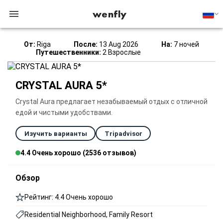
wenfly
От:
Riga
После:
13 Aug 2026
На:
7 ночей
Путешественники:
2 Взрослые
CRYSTAL AURA 5*
Crystal Aura предлагает незабываемый отдых с отличной
едой и чистыми удобствами.
Изучить варианты
Tripadvisor
4.4 Очень хорошо (2536 отзывов)
Обзор
Рейтинг: 4.4 Очень хорошо
Residential Neighborhood, Family Resort