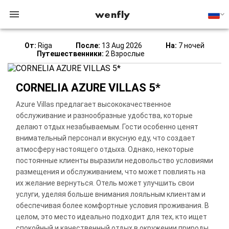
wenfly
От:
Riga
После:
13 Aug 2026
На:
7 ночей
Путешественники:
2 Взрослые
CORNELIA AZURE VILLAS 5*
Azure Villas предлагает высококачественное
обслуживание и разнообразные удобства, которые
делают отдых незабываемым. Гости особенно ценят
внимательный персонал и вкусную еду, что создает
атмосферу настоящего отдыха. Однако, некоторые
постоянные клиенты выразили недовольство условиями
размещения и обслуживанием, что может повлиять на
их желание вернуться. Отель может улучшить свои
услуги, уделяя больше внимания лояльным клиентам и
обеспечивая более комфортные условия проживания. В
целом, это место идеально подходит для тех, кто ищет
спокойный и качественный отдых в окружении природы.