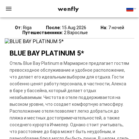
wenfly
От:
Riga
После:
15 Aug 2026
На:
7 ночей
Путешественники:
2 Взрослые
BLUE BAY PLATINUM 5*
Отель Blue Bay Platinum в Мармарисе предлагает гостям
превосходное обслуживание и удобное расположение,
что делает его идеальным выбором для отдыха. Гости
особенно ценят работу персонала, в частности, Алекса
в баре у бассейна, который делает отдых
незабываемым. Чистота в отеле поддерживается на
высоком уровне, что создает комфортную атмосферу.
Расположение отеля позволяет легко добраться до
пляжа и местных достопримечательностей, а также
соседнего курорта Ичмелер. Однако стоит учитывать,
что расстояние до бара может быть неудобным, и
разнообразие блюд могло бы быть лучше. В целом, отель