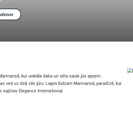
advisor
Marmarisā, kur unikāla daba un silta saule jūs apņem.
 ved uz dziļi zilo jūru. Laipni lūdzam Marmarisā, paradīzē, kur
as sajūtas Elegance International.