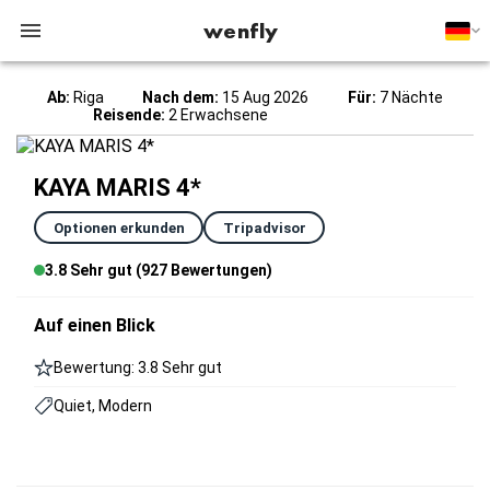
wenfly
Ab:
Riga
Nach dem:
15 Aug 2026
Für:
7 Nächte
Reisende:
2 Erwachsene
KAYA MARIS 4*
Optionen erkunden
Tripadvisor
3.8 Sehr gut (927 Bewertungen)
Auf einen Blick
Bewertung: 3.8 Sehr gut
Quiet, Modern