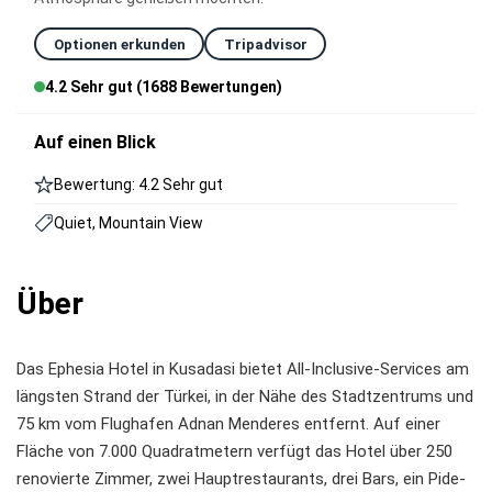
Optionen erkunden
Tripadvisor
4.2 Sehr gut (1688 Bewertungen)
Auf einen Blick
Bewertung: 4.2 Sehr gut
Quiet, Mountain View
Über
Das Ephesia Hotel in Kusadasi bietet All-Inclusive-Services am
längsten Strand der Türkei, in der Nähe des Stadtzentrums und
75 km vom Flughafen Adnan Menderes entfernt. Auf einer
Fläche von 7.000 Quadratmetern verfügt das Hotel über 250
renovierte Zimmer, zwei Hauptrestaurants, drei Bars, ein Pide-