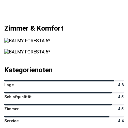
Zimmer & Komfort
Kategorienoten
Lage
4.6
Schlafqualität
4.5
Zimmer
4.5
Service
4.4