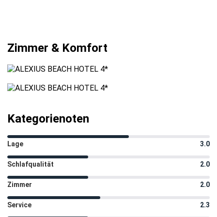
Zimmer & Komfort
Kategorienoten
Lage
3.0
Schlafqualität
2.0
Zimmer
2.0
Service
2.3