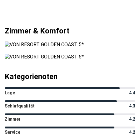
Zimmer & Komfort
Kategorienoten
Lage
4.4
Schlafqualität
4.3
Zimmer
4.2
Service
4.2