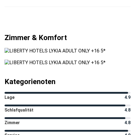
Zimmer & Komfort
Kategorienoten
Lage
4.9
Schlafqualität
4.8
Zimmer
4.8