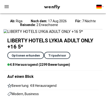
wenfly
Ab:
Riga
Nach dem:
17 Aug 2026
Für:
7 Nächte
Reisende:
2 Erwachsene
LIBERTY HOTELS LYKIA ADULT ONLY
+16 5*
Optionen erkunden
Tripadvisor
4.8 Herausragend (2299 Bewertungen)
Auf einen Blick
Bewertung: 4.8 Herausragend
Modern, Business