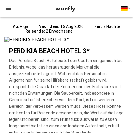
wenfly
Ab:
Riga
Nach dem:
16 Aug 2026
Für:
7 Nächte
Reisende:
2 Erwachsene
PERDIKIA BEACH HOTEL 3*
Das Perdikia Beach Hotel bietet den Gästen ein gemischtes
Erlebnis, wobei das herausragende Merkmal die
ausgezeichnete Lage ist. Während das Personal im
Allgemeinen für seine Hilfsbereitschaft gelobt wird,
entspricht die Qualität der Zimmer und des Frühstücks oft
nicht den Erwartungen. Die Sauberkeit, insbesondere in
Gemeinschaftsbereichen wie dem Pool, ist ein weiterer
Bereich, der verbessert werden muss. Dieses Hotel könnte
am besten für Reisende geeignet sein, die Wert auf die Lage
legen und bereit sind, zum Frühstück auswärts zu essen.
Insgesamt bietet es einen anständigen Aufenthalt, erfüllt
jedoch möglicherweise nicht die Standards